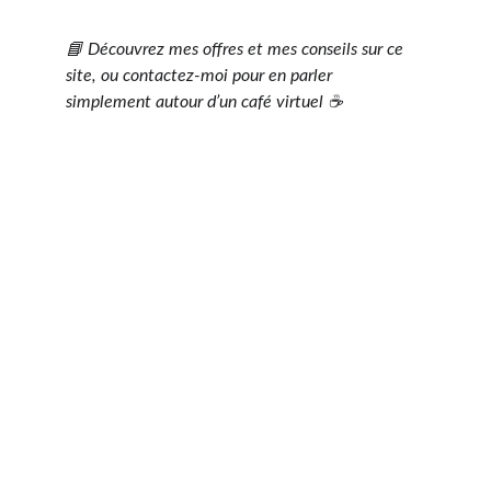
📘 Découvrez mes offres et mes conseils sur ce 
site, ou contactez-moi pour en parler 
simplement autour d’un café virtuel ☕
Ensemble, construisons l’image qui vous 
ressemble
Infos pratiques