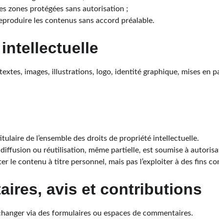
es zones protégées sans autorisation ;
reproduire les contenus sans accord préalable.
 intellectuelle
textes, images, illustrations, logo, identité graphique, mises en p
titulaire de l’ensemble des droits de propriété intellectuelle.
diffusion ou réutilisation, même partielle, est soumise à autorisa
r le contenu à titre personnel, mais pas l’exploiter à des fins c
ires, avis et contributions
échanger via des formulaires ou espaces de commentaires.