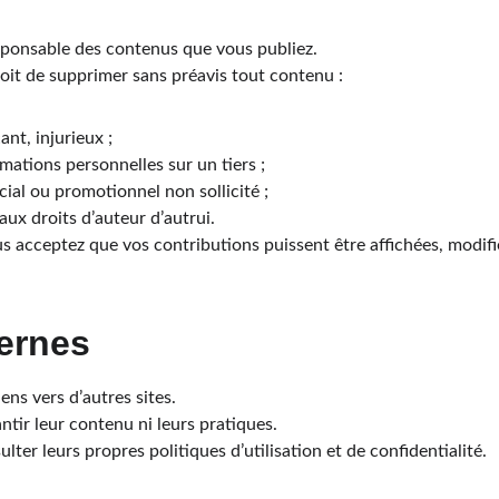
sponsable des contenus que vous publiez.
oit de supprimer sans préavis tout contenu :
nt, injurieux ;
ations personnelles sur un tiers ;
al ou promotionnel non sollicité ;
aux droits d’auteur d’autrui.
ous acceptez que vos contributions puissent être affichées, modifi
ternes
iens vers d’autres sites.
tir leur contenu ni leurs pratiques.
ter leurs propres politiques d’utilisation et de confidentialité.