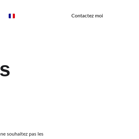
Contactez moi
s 
 ne souhaitez pas les 