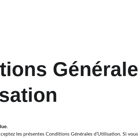
Accueil
A propos
Prestations
Blog
tions Générale
isation
lue
.
acceptez les présentes Conditions Générales d’Utilisation. Si vous