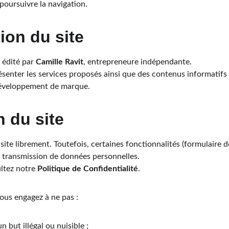
poursuivre la navigation.
ion du site
t édité par 
Camille Ravit
, entrepreneure indépendante.
présenter les services proposés ainsi que des contenus informatifs
e développement de marque.
n du site
ite librement. Toutefois, certaines fonctionnalités (formulaire d
a transmission de données personnelles.
ltez notre 
Politique de Confidentialité
.
vous engagez à ne pas :
un but illégal ou nuisible ;