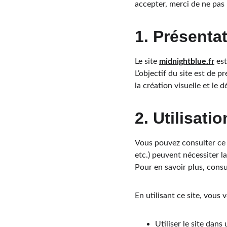
accepter, merci de ne pas 
1. Présentat
Le site 
midnightblue.fr
 es
L’objectif du site est de 
la création visuelle et l
2. Utilisatio
Vous pouvez consulter ce s
etc.) peuvent nécessiter l
Pour en savoir plus, consu
En utilisant ce site, vous 
Utiliser le site dans 