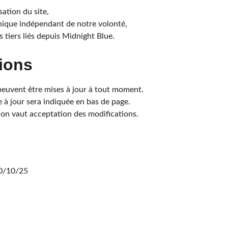
sation du site,
ique indépendant de notre volonté,
es tiers liés depuis Midnight Blue.
tions
peuvent être mises à jour à tout moment.
e à jour sera indiquée en bas de page.
ion vaut acceptation des modifications.
10/10/25