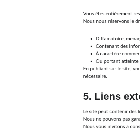
Vous êtes entièrement re
Nous nous réservons le dr
Diffamatoire, menaça
Contenant des inform
À caractère commerci
Ou portant atteinte 
En publiant sur le site, v
nécessaire.
5. Liens ex
Le site peut contenir des l
Nous ne pouvons pas garan
Nous vous invitons à consul