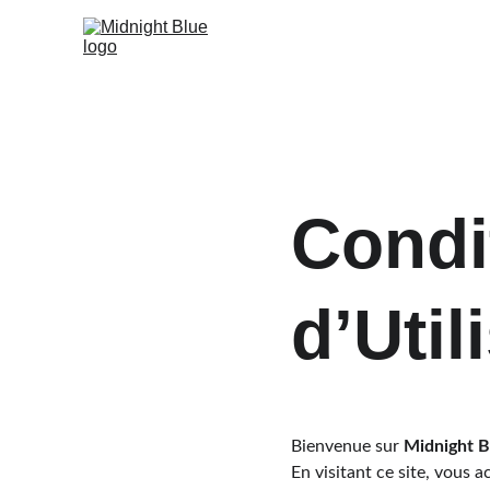
Condi
d’Util
Bienvenue sur 
Midnight B
En visitant ce site, vous 