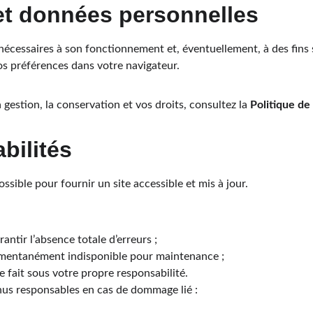
et données personnelles
s nécessaires à son fonctionnement et, éventuellement, à des fins 
s préférences dans votre navigateur.
a gestion, la conservation et vos droits, consultez la 
Politique de
bilités
ssible pour fournir un site accessible et mis à jour.
ntir l’absence totale d’erreurs ;
omentanément indisponible pour maintenance ;
 se fait sous votre propre responsabilité.
us responsables en cas de dommage lié :