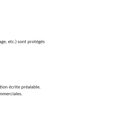
age, etc.) sont protégés 
tion écrite préalable.
ommerciales.