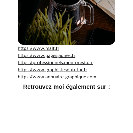
https://www.malt.fr
https://www.pagesjaunes.fr
https://professionnels.mon-presta.fr
https://www.graphistesdufutur.fr
https://www.annuaire-graphique.com
Retrouvez moi également sur :
Ensemble, construisons l’image qui vous 
ressemble