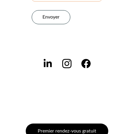
Envoyer
Premier rendez-vous gratuit